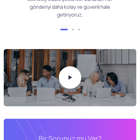
gönderiyi daha kolay ve güvenli hale
getiriyoruz.
Bir Sorunuz mu Var?