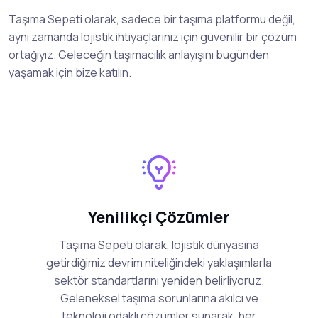
Taşıma Sepeti olarak, sadece bir taşıma platformu değil,
aynı zamanda lojistik ihtiyaçlarınız için güvenilir bir çözüm
ortağıyız. Geleceğin taşımacılık anlayışını bugünden
yaşamak için bize katılın.
Yenilikçi Çözümler
Taşıma Sepeti olarak, lojistik dünyasına
getirdiğimiz devrim niteliğindeki yaklaşımlarla
sektör standartlarını yeniden belirliyoruz.
Geleneksel taşıma sorunlarına akılcı ve
teknoloji odaklı çözümler sunarak, her