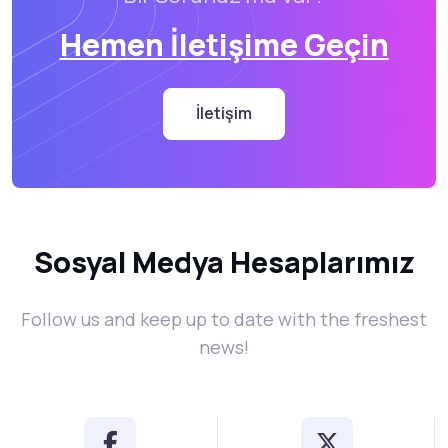
Hemen İletişime Geçin
İletişim
Sosyal Medya Hesaplarımız
Follow us and keep up to date with the freshest
news!