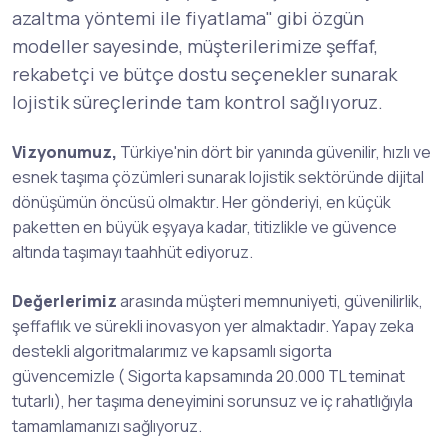
azaltma yöntemi ile fiyatlama" gibi özgün
modeller sayesinde, müşterilerimize şeffaf,
rekabetçi ve bütçe dostu seçenekler sunarak
lojistik süreçlerinde tam kontrol sağlıyoruz.
Vizyonumuz,
Türkiye'nin dört bir yanında güvenilir, hızlı ve
esnek taşıma çözümleri sunarak lojistik sektöründe dijital
dönüşümün öncüsü olmaktır. Her gönderiyi, en küçük
paketten en büyük eşyaya kadar, titizlikle ve güvence
altında taşımayı taahhüt ediyoruz.
Değerlerimiz
arasında müşteri memnuniyeti, güvenilirlik,
şeffaflık ve sürekli inovasyon yer almaktadır. Yapay zeka
destekli algoritmalarımız ve kapsamlı sigorta
güvencemizle ( Sigorta kapsamında 20.000 TL teminat
tutarlı), her taşıma deneyimini sorunsuz ve iç rahatlığıyla
tamamlamanızı sağlıyoruz.